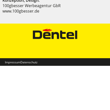
Konzeption, Design:
100gbesser Werbeagentur GbR
www.100gbesser.de
Impressum
Datenschutz